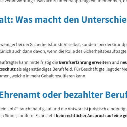
die Verantwortung zusätzlich zu ihrer Haupttätigkeit übernehmen, 
lt: Was macht den Unterschie
gs weniger bei der Sicherheitsfunktion selbst, sondern bei der Grun
 natürlich auch dann davon, wenn die Rolle des Sicherheitsbeauftrag
auftragter kann mittelfristig die
Berufserfahrung erweitern
und
neu
itsschutz
als eigenständiges Berufsfeld. Für Beschäftigte liegt der M
hmen, welche in mehr Gehalt resultieren kann.
 Ehrenamt oder bezahlter Beru
ein Job?“ taucht häufig auf und die Antwort ist juristisch eindeutig: 
hen Sinne, sondern: Es besteht
kein rechtlicher Anspruch auf eine 