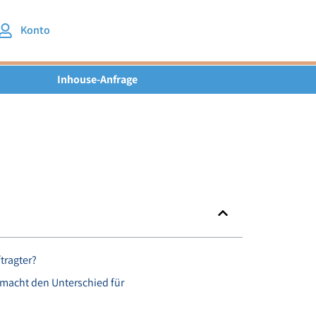
Konto
Inhouse-Anfrage
n
tragter?
macht den Unterschied für