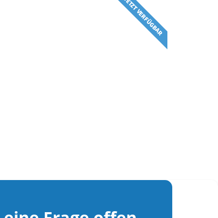
JETZT VERFÜGBAR
t eine Frage offen