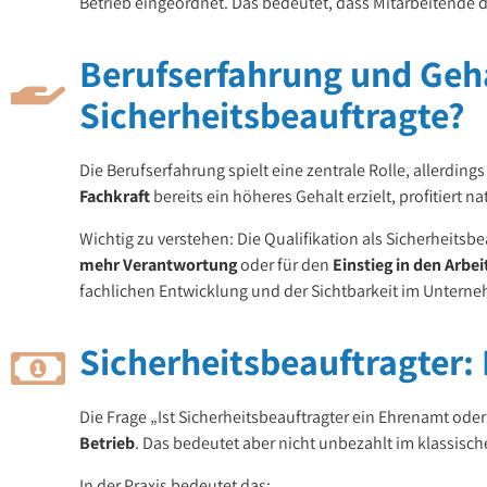
Betrieb eingeordnet. Das bedeutet, dass Mitarbeitende 
Berufserfahrung und Geha
Sicherheitsbeauftragte?
Die Berufserfahrung spielt eine zentrale Rolle, allerdin
Fachkraft
bereits ein höheres Gehalt erzielt, profitiert
Wichtig zu verstehen: Die Qualifikation als Sicherheitsbe
mehr Verantwortung
oder für den
Einstieg in den Arbe
fachlichen Entwicklung und der Sichtbarkeit im Unterne
Sicherheitsbeauftragter:
Die Frage „Ist Sicherheitsbeauftragter ein Ehrenamt oder 
Betrieb
. Das bedeutet aber nicht unbezahlt im klassisc
In der Praxis bedeutet das: