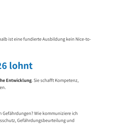
alb ist eine fundierte Ausbildung kein Nice-to-
26 lohnt
iche Entwicklung
. Sie schafft Kompetenz,
en.
 ich Gefährdungen? Wie kommuniziere ich
itsschutz, Gefährdungsbeurteilung und