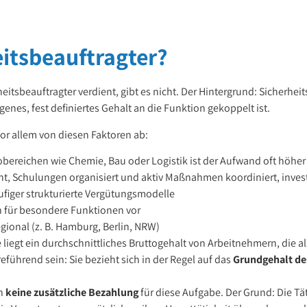
eitsbeauftragter?
heitsbeauftragter verdient, gibt es nicht. Der Hintergrund: Sicherhe
genes, fest definiertes Gehalt an die Funktion gekoppelt ist.
 vor allem von diesen Faktoren ab:
obereichen wie Chemie, Bau oder Logistik ist der Aufwand oft höher
, Schulungen organisiert und aktiv Maßnahmen koordiniert, invest
figer strukturierte Vergütungsmodelle
 für besondere Funktionen vor
gional (z. B. Hamburg, Berlin, NRW)
liegt ein durchschnittliches Bruttogehalt von Arbeitnehmern, die al
eführend sein: Sie bezieht sich in der Regel auf das
Grundgehalt des
en
keine zusätzliche Bezahlung
für diese Aufgabe. Der Grund: Die Tät