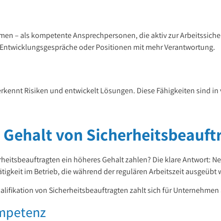
en – als kompetente Ansprechpersonen, die aktiv zur Arbeitssicherh
n, Entwicklungsgespräche oder Positionen mit mehr Verantwortung.
 erkennt Risiken und entwickelt Lösungen. Diese Fähigkeiten sind in 
 Gehalt von Sicherheitsbeauftr
rheitsbeauftragten ein höheres Gehalt zahlen? Die klare Antwort: Ne
ätigkeit im Betrieb, die während der regulären Arbeitszeit ausgeübt 
ualifikation von Sicherheitsbeauftragten zahlt sich für Unternehmen
ompetenz