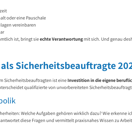
zeit
halt oder eine Pauschale
ulagen vereinbaren
bar
tlich ist, bringt sie
echte Verantwortung
mit sich. Und genau desh
als Sicherheitsbeauftragte 20
m Sicherheitsbeauftragten ist eine
Investition in die eigene berufl
erscheidet qualifizierte von unvorbereiteten Sicherheitsbeauftragt
bolik
Unsicherheiten: Welche Aufgaben gehören wirklich dazu? Wie erkenne
antwortet diese Fragen und vermittelt praxisnahes Wissen zu Arbe