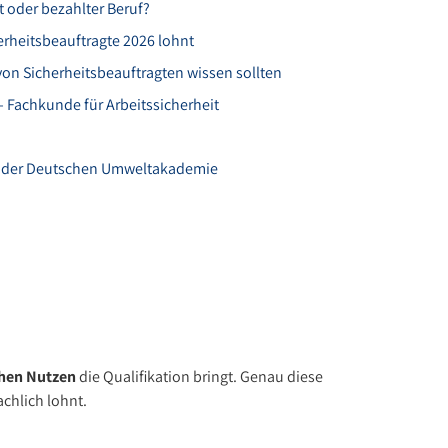
 oder bezahlter Beruf?
erheitsbeauftragte 2026 lohnt
von Sicherheitsbeauftragten wissen sollten
– Fachkunde für Arbeitssicherheit
it der Deutschen Umweltakademie
chen Nutzen
die Qualifikation bringt. Genau diese
chlich lohnt.