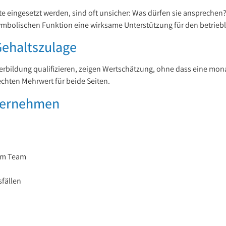
gte eingesetzt werden, sind oft unsicher: Was dürfen sie anspreche
symbolischen Funktion eine wirksame Unterstützung für den betriebl
Gehaltszulage
terbildung qualifizieren, zeigen Wertschätzung, ohne dass eine mona
echten Mehrwert für beide Seiten.
nternehmen
 im Team
sfällen