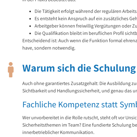
Die Tätigkeit erfolgt während der regulären Arbeits
Es entsteht kein Anspruch auf ein zusätzliches Ge
Arbeitgeber können freiwillig Vergütungen oder Z
Die Qualifikation bleibt im beruflichen Profil sicht
Entscheidend ist: Auch wenn die Funktion formal ehrenam
have, sondern notwendig.
Warum sich die Schulung 
Auch ohne garantiertes Zusatzgehalt: Die Ausbildung zu
Sichtbarkeit und Handlungssicherheit, und genau das unt
Fachliche Kompetenz statt Sym
Wer unvorbereitet in die Rolle rutscht, steht oft vor 
Sicherheitsthemen im Team? Eine fundierte Schulung be
innerbetrieblicher Kommunikation.