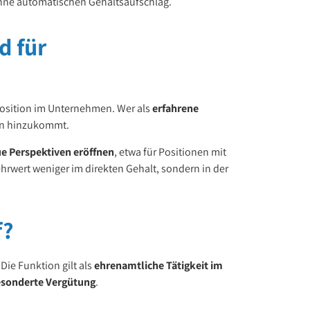
ohne automatischen Gehaltsaufschlag.
d für
dposition im Unternehmen. Wer als
erfahrene
ten hinzukommt.
e Perspektiven eröffnen
, etwa für Positionen mit
ehrwert weniger im direkten Gehalt, sondern in der
f?
Die Funktion gilt als
ehrenamtliche Tätigkeit im
gesonderte Vergütung
.