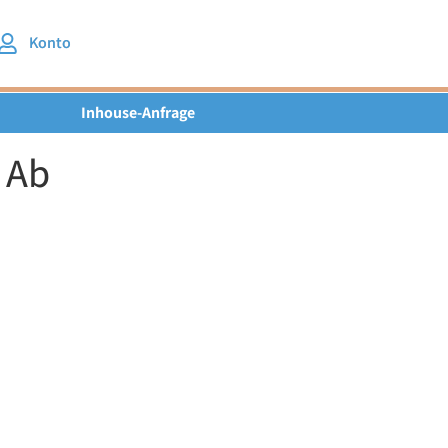
Konto
Inhouse-Anfrage
 Ab