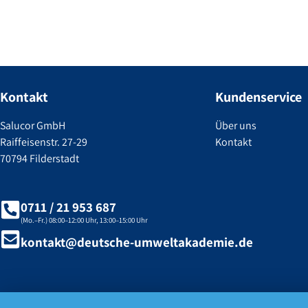
Kontakt
Kundenservice
Salucor GmbH
Über uns
Raiffeisenstr. 27-29
Kontakt
70794 Filderstadt
0711 / 21 953 687
(Mo.–Fr.) 08:00–12:00 Uhr, 13:00–15:00 Uhr
kontakt@deutsche-umweltakademie.de