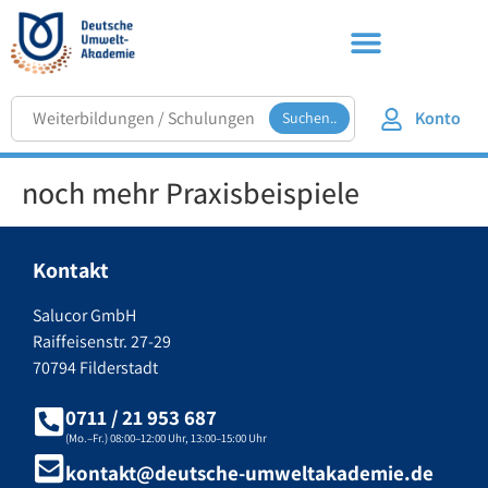
Konto
Suchen..
noch mehr Praxisbeispiele
Kontakt
Salucor GmbH
Raiffeisenstr. 27-29
70794 Filderstadt
0711 / 21 953 687
(Mo.–Fr.) 08:00–12:00 Uhr, 13:00–15:00 Uhr
kontakt@deutsche-umweltakademie.de