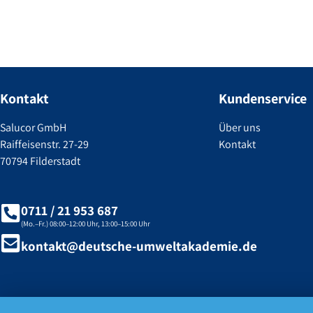
Kontakt
Kundenservice
Salucor GmbH
Über uns
Raiffeisenstr. 27-29
Kontakt
70794 Filderstadt
0711 / 21 953 687
(Mo.–Fr.) 08:00–12:00 Uhr, 13:00–15:00 Uhr
kontakt@deutsche-umweltakademie.de