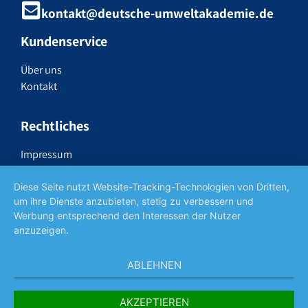
kontakt@deutsche-umweltakademie.de
Kundenservice
Über uns
Kontakt
Rechtliches
Impressum
Datenschutzerklärung
Widerrufsrecht
Diese Seite nutzt Website-Tracking-Technologien von Dritten,
um ihre Dienste anzubieten, stetig zu verbessern und
AGB
Werbung entsprechend den Interessen der Nutzer
anzuzeigen.
Social Media
ABLEHNEN
AKZEPTIEREN