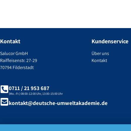
Kontakt
Kundenservice
Salucor GmbH
Über uns
Raiffeisenstr. 27-29
Kontakt
70794 Filderstadt
0711 / 21 953 687
(Mo.–Fr.) 08:00–12:00 Uhr, 13:00–15:00 Uhr
kontakt@deutsche-umweltakademie.de