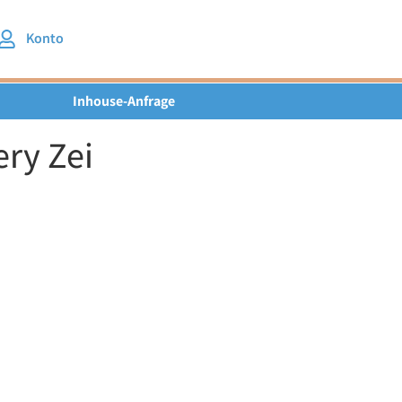
Konto
Inhouse-Anfrage
ry Zei