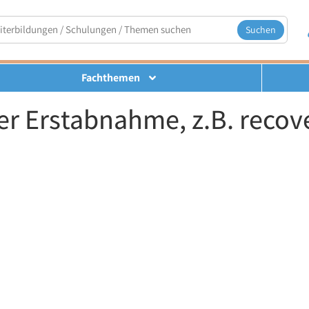
Suchen
Fachthemen
r Erstabnahme, z.B. recove