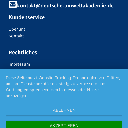
kontakt@deutsche-umweltakademie.de
Kundenservice
Über uns
Kontakt
Rechtliches
Impressum
Datenschutzerklärung
Widerrufsrecht
Diese Seite nutzt Website-Tracking-Technologien von Dritten,
um ihre Dienste anzubieten, stetig zu verbessern und
AGB
Werbung entsprechend den Interessen der Nutzer
anzuzeigen.
Social Media
ABLEHNEN
AKZEPTIEREN