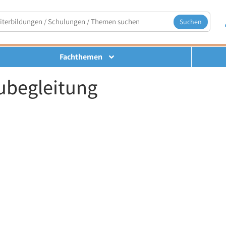
Suchen
Fachthemen
ubegleitung