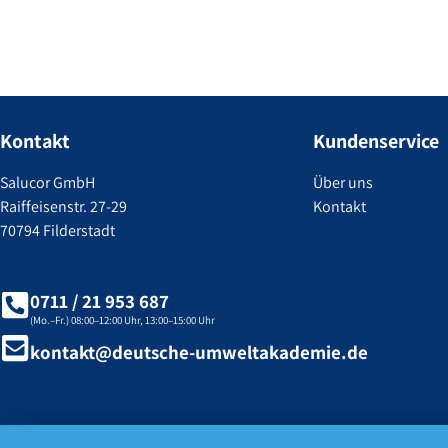
Kontakt
Kundenservice
Salucor GmbH
Über uns
Raiffeisenstr. 27-29
Kontakt
70794 Filderstadt
0711 / 21 953 687
(Mo.–Fr.) 08:00–12:00 Uhr, 13:00–15:00 Uhr
kontakt@deutsche-umweltakademie.de