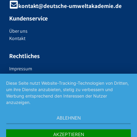
kontakt@deutsche-umweltakademie.de
Kundenservice
Über uns
Kontakt
Rechtliches
Impressum
Datenschutzerklärung
Widerrufsrecht
Diese Seite nutzt Website-Tracking-Technologien von Dritten,
um ihre Dienste anzubieten, stetig zu verbessern und
AGB
Werbung entsprechend den Interessen der Nutzer
anzuzeigen.
Social Media
ABLEHNEN
AKZEPTIEREN