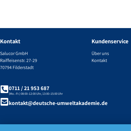
Kontakt
Kundenservice
Salucor GmbH
Über uns
Raiffeisenstr. 27-29
Kontakt
70794 Filderstadt
0711 / 21 953 687
(Mo.–Fr.) 08:00–12:00 Uhr, 13:00–15:00 Uhr
kontakt@deutsche-umweltakademie.de