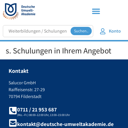
Konto
Suchen..
s. Schulungen in Ihrem Angebot
Kontakt
Salucor GmbH
Raiffeisenstr. 27-29
70794 Filderstadt
0711 / 21 953 687
(Mo.–Fr.) 08:00–12:00 Uhr, 13:00–15:00 Uhr
kontakt@deutsche-umweltakademie.de