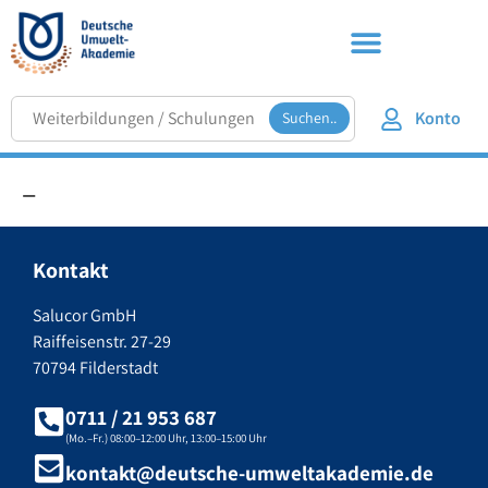
Konto
Suchen..
–
Kontakt
Salucor GmbH
Raiffeisenstr. 27-29
70794 Filderstadt
0711 / 21 953 687
(Mo.–Fr.) 08:00–12:00 Uhr, 13:00–15:00 Uhr
kontakt@deutsche-umweltakademie.de