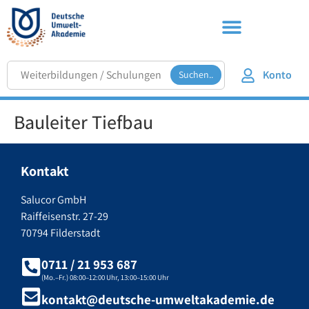
Konto
Suchen..
Bauleiter Tiefbau
Kontakt
Salucor GmbH
Raiffeisenstr. 27-29
70794 Filderstadt
0711 / 21 953 687
(Mo.–Fr.) 08:00–12:00 Uhr, 13:00–15:00 Uhr
kontakt@deutsche-umweltakademie.de