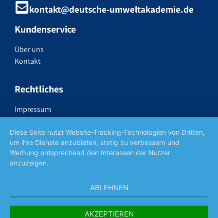
kontakt@deutsche-umweltakademie.de
Kundenservice
Über uns
Kontakt
Rechtliches
Impressum
Datenschutzerklärung
Widerrufsrecht
Diese Seite nutzt Website-Tracking-Technologien von Dritten,
um ihre Dienste anzubieten, stetig zu verbessern und
AGB
Werbung entsprechend den Interessen der Nutzer
anzuzeigen.
Social Media
ABLEHNEN
AKZEPTIEREN