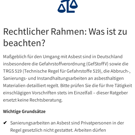
Rechtlicher Rahmen: Was ist zu
beachten?
Maßgeblich für den Umgang mit Asbest sind in Deutschland
insbesondere die Gefahrstoffverordnung (GefStoffV) sowie die
TRGS 519 (Technische Regel für Gefahrstoffe 519), die Abbruch-,
Sanierungs- und Instandhaltungsarbeiten an asbesthaltigen
Materialien detailliert regelt. Bitte prüfen Sie die für Ihre Tätigkeit
einschlägigen Vorschriften stets im Einzelfall – dieser Ratgeber
ersetzt keine Rechtsberatung.
Wichtige Grundsätze
Sanierungsarbeiten an Asbest sind Privatpersonen in der
Regel gesetzlich nicht gestattet. Arbeiten dürfen