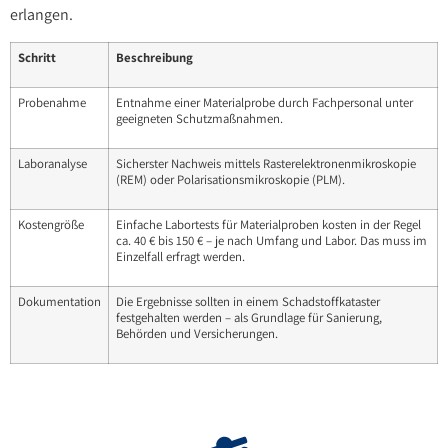
erlangen.
Schritt
Beschreibung
Probenahme
Entnahme einer Materialprobe durch Fachpersonal unter
geeigneten Schutzmaßnahmen.
Laboranalyse
Sicherster Nachweis mittels Rasterelektronenmikroskopie
(REM) oder Polarisationsmikroskopie (PLM).
Kostengröße
Einfache Labortests für Materialproben kosten in der Regel
ca. 40 € bis 150 € – je nach Umfang und Labor. Das muss im
Einzelfall erfragt werden.
Dokumentation
Die Ergebnisse sollten in einem Schadstoffkataster
festgehalten werden – als Grundlage für Sanierung,
Behörden und Versicherungen.