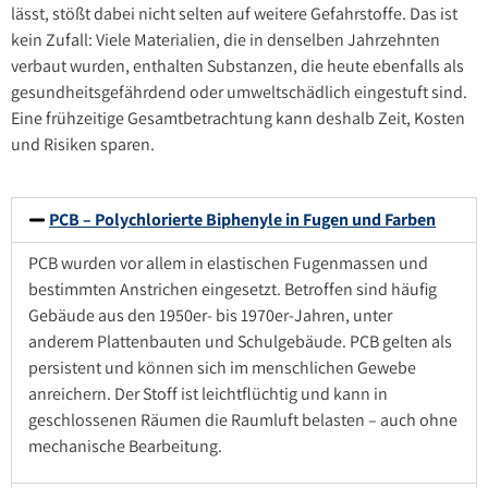
lässt, stößt dabei nicht selten auf weitere Gefahrstoffe. Das ist
kein Zufall: Viele Materialien, die in denselben Jahrzehnten
verbaut wurden, enthalten Substanzen, die heute ebenfalls als
gesundheitsgefährdend oder umweltschädlich eingestuft sind.
Eine frühzeitige Gesamtbetrachtung kann deshalb Zeit, Kosten
und Risiken sparen.
PCB – Polychlorierte Biphenyle in Fugen und Farben
PCB wurden vor allem in elastischen Fugenmassen und
bestimmten Anstrichen eingesetzt. Betroffen sind häufig
Gebäude aus den 1950er- bis 1970er-Jahren, unter
anderem Plattenbauten und Schulgebäude. PCB gelten als
persistent und können sich im menschlichen Gewebe
anreichern. Der Stoff ist leichtflüchtig und kann in
geschlossenen Räumen die Raumluft belasten – auch ohne
mechanische Bearbeitung.