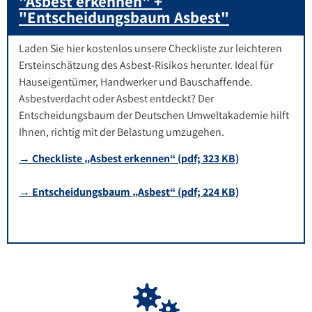
"Asbest erkennen" +
"Entscheidungsbaum Asbest"
Laden Sie hier kostenlos unsere Checkliste zur leichteren
Ersteinschätzung des Asbest-Risikos herunter. Ideal für
Hauseigentümer, Handwerker und Bauschaffende.
Asbestverdacht oder Asbest entdeckt? Der
Entscheidungsbaum der Deutschen Umweltakademie hilft
Ihnen, richtig mit der Belastung umzugehen.
→ Checkliste „Asbest erkennen“ (pdf; 323 KB)
→
Entscheidungsbaum „Asbest“ (pdf; 224 KB)