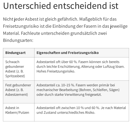
Unterschied entscheidend ist
Nicht jeder Asbest ist gleich gefährlich. Maßgeblich für das
Freisetzungsrisiko ist die Einbindung der Fasern in das jeweilige
Material. Fachleute unterscheiden grundsätzlich zwei
Bindungsarten:
Bindungsart
Eigenschaften und Freisetzungsrisiko
Schwach
Asbestanteil oft über 60 %. Fasern können sich bereits
gebundener
durch leichte Erschütterung, Alterung oder Luftzug lösen.
Asbest (z. B.
Hohes Freisetzungsrisiko.
Spritzasbest)
Fest gebundener
Asbestanteil ca. 10–15 %. Fasern werden primär bei
Asbest (z. B.
mechanischer Bearbeitung (Bohren, Schleifen, Sägen)
Asbestzement)
oder durch starke Verwitterung freigesetzt.
Asbest in
Asbestanteil oft zwischen 10 % und 60 %. Je nach Material
Klebern/Putzen
und Zustand unterschiedliches Risiko.