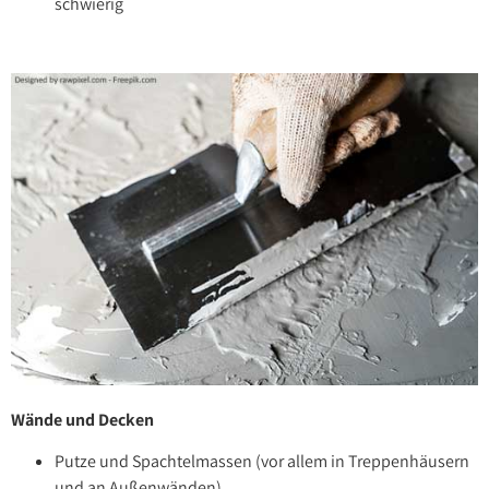
schwierig
Wände und Decken
Putze und Spachtelmassen (vor allem in Treppenhäusern
und an Außenwänden)