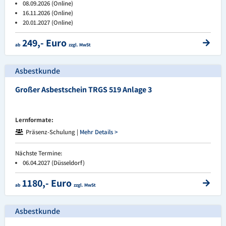
08.09.2026 (Online)
16.11.2026 (Online)
20.01.2027 (Online)
249,- Euro
ab
zzgl. MwSt
Asbestkunde
Großer Asbestschein TRGS 519 Anlage 3
Lernformate:
Präsenz-Schulung |
Mehr Details >
Nächste Termine:
06.04.2027 (Düsseldorf)
1180,- Euro
ab
zzgl. MwSt
Asbestkunde