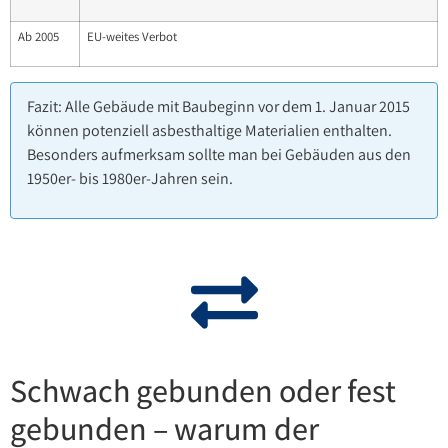
Ab 2005
EU-weites Verbot
Fazit: Alle Gebäude mit Baubeginn vor dem 1. Januar 2015
können potenziell asbesthaltige Materialien enthalten.
Besonders aufmerksam sollte man bei Gebäuden aus den
1950er- bis 1980er-Jahren sein.
Schwach gebunden oder fest
gebunden – warum der