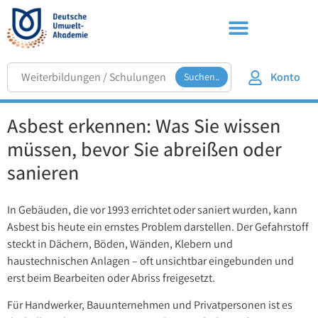
Konto
Suchen..
Asbest erkennen: Was Sie wissen
müssen, bevor Sie abreißen oder
sanieren
In Gebäuden, die vor 1993 errichtet oder saniert wurden, kann
Asbest bis heute ein ernstes Problem darstellen. Der Gefahrstoff
steckt in Dächern, Böden, Wänden, Klebern und
haustechnischen Anlagen – oft unsichtbar eingebunden und
erst beim Bearbeiten oder Abriss freigesetzt.
Für Handwerker, Bauunternehmen und Privatpersonen ist es