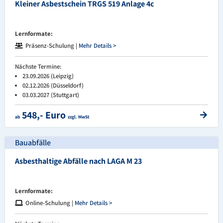
Kleiner Asbestschein TRGS 519 Anlage 4c
Lernformate:
Präsenz-Schulung |
Mehr Details >
Nächste Termine:
23.09.2026 (Leipzig)
02.12.2026 (Düsseldorf)
03.03.2027 (Stuttgart)
548,- Euro
ab
zzgl. MwSt
Bauabfälle
Asbesthaltige Abfälle nach LAGA M 23
Lernformate:
Online-Schulung |
Mehr Details >