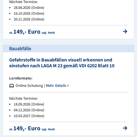
Nächste Termine:
28.08.2026 (Online)
16.10.2026 (Online)
20.11.2026 (Online)
149,- Euro
ab
zzgl. MwSt
Bauabfälle
Gefahrstoffe in Bauabfällen visuell erkennen und
einstufen nach LAGA M 23 gemäß VDI 6202 Blatt 10
Lernformate:
Online-Schulung |
Mehr Details >
Nächste Termine:
18.09.2026 (Online)
04.12.2026 (Online)
10.03.2027 (Online)
149,- Euro
ab
zzgl. MwSt