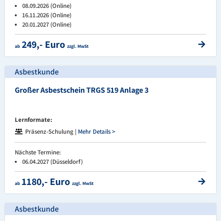
08.09.2026 (Online)
16.11.2026 (Online)
20.01.2027 (Online)
249,- Euro
ab
zzgl. MwSt
Asbestkunde
Großer Asbestschein TRGS 519 Anlage 3
Lernformate:
Präsenz-Schulung |
Mehr Details >
Nächste Termine:
06.04.2027 (Düsseldorf)
1180,- Euro
ab
zzgl. MwSt
Asbestkunde