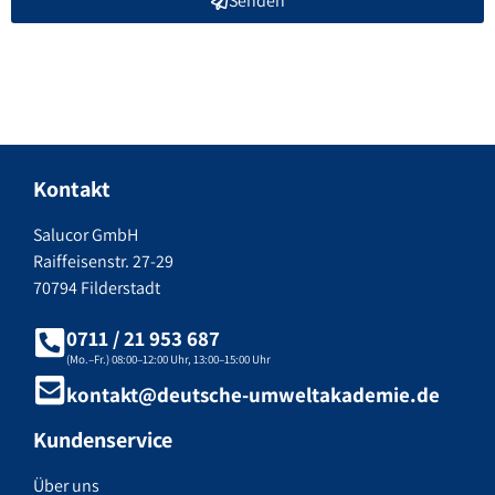
Senden
Kontakt
Salucor GmbH
Raiffeisenstr. 27-29
70794 Filderstadt
0711 / 21 953 687
(Mo.–Fr.) 08:00–12:00 Uhr, 13:00–15:00 Uhr
kontakt@deutsche-umweltakademie.de
Kundenservice
Über uns