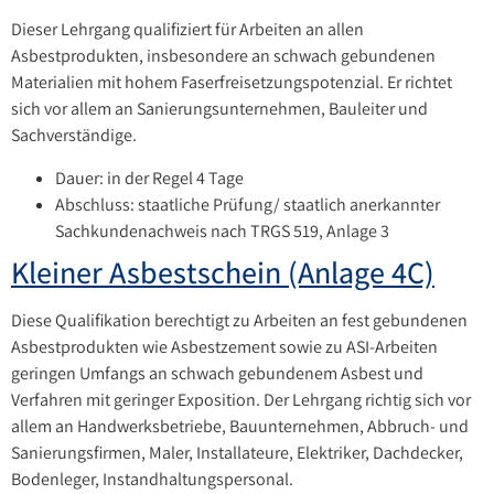
Dieser Lehrgang qualifiziert für Arbeiten an allen
Asbestprodukten, insbesondere an schwach gebundenen
Materialien mit hohem Faserfreisetzungspotenzial. Er richtet
sich vor allem an Sanierungsunternehmen, Bauleiter und
Sachverständige.
Dauer: in der Regel 4 Tage
Abschluss: staatliche Prüfung/ staatlich anerkannter
Sachkundenachweis nach TRGS 519, Anlage 3
Kleiner Asbestschein (Anlage 4C)
Diese Qualifikation berechtigt zu Arbeiten an fest gebundenen
Asbestprodukten wie Asbestzement sowie zu ASI-Arbeiten
geringen Umfangs an schwach gebundenem Asbest und
Verfahren mit geringer Exposition. Der Lehrgang richtig sich vor
allem an Handwerksbetriebe, Bauunternehmen, Abbruch- und
Sanierungsfirmen, Maler, Installateure, Elektriker, Dachdecker,
Bodenleger, Instandhaltungspersonal.