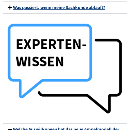
Was passiert, wenn meine Sachkunde abläuft?
Welche Auswirkungen hat das neue Ampelmodell der