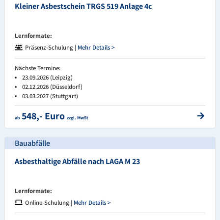
Kleiner Asbestschein TRGS 519 Anlage 4c
Lernformate:
Präsenz-Schulung |
Mehr Details >
Nächste Termine:
23.09.2026 (Leipzig)
02.12.2026 (Düsseldorf)
03.03.2027 (Stuttgart)
548,- Euro
ab
zzgl. MwSt
Bauabfälle
Asbesthaltige Abfälle nach LAGA M 23
Lernformate:
Online-Schulung |
Mehr Details >