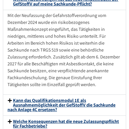
GefStoffV auf meine Sachkunde-Pflicht?
Mit der Neufassung der Gefahrstoffverordnung vom
Dezember 2024 wurde ein risikobezogenes
Maßnahmenkonzept eingeführt, das Tätigkeiten in
niedriges, mittleres und hohes Risiko unterteilt. Für
Arbeiten im Bereich hohen Risikos ist weiterhin die
Sachkunde nach TRGS 519 sowie eine behördliche
Zulassung erforderlich. Zusätzlich gilt ab dem 6. Dezember
2027 für alle Beschäftigten mit Asbestkontakt, die keine
Sachkunde besitzen, eine verpflichtende anerkannte
Fachkundeschulung. Die genaue Einstufung Ihrer
Tätigkeiten sollte im Einzelfall geprüft werden.
Kann das Qualifikationsmodul 1E als
Ausnahmemöglichkeit der GefStoffV die Sachkunde
nach Anlage 4C ersetzen?
Welche Konsequenzen hat die neue Zulassungspflicht
für Fachbetriebe?