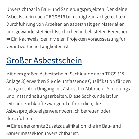
Unverzichtbar in Bau- und Sanierungsprojekten: Der kleine
Asbestschein nach TRGS 519 berechtigt zur fachgerechten
Durchführung von Arbeiten an asbesthaltigen Materialien
und gewährleistet Rechtssicherheit in belasteten Bereichen.
➡ Ein Nachweis, der in vielen Projekten Voraussetzung für
verantwortliche Tätigkeiten ist.
Großer Asbestschein
Mit dem großen Asbestschein (Sachkunde nach TRGS 519,
Anlage 3) erwerben Sie die umfassende Qualifikation für den
fachgerechten Umgang mit Asbest bei Abbruch-, Sanierungs-
und Instandhaltungsarbeiten. Diese Sachkunde ist für
leitende Fachkräfte zwingend erforderlich, die
Asbestprojekte eigenverantwortlich betreuen oder
durchführen.
➡ Eine anerkannte Zusatzqualifikation, die im Bau- und
Sanierungssektor unverzichtbar ist.