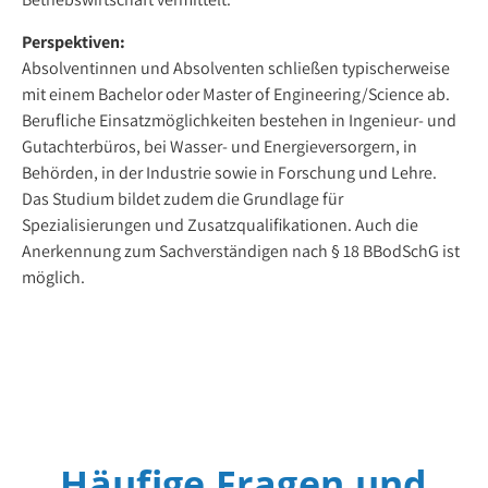
Perspektiven:
Absolventinnen und Absolventen schließen typischerweise
mit einem Bachelor oder Master of Engineering/Science ab.
Berufliche Einsatzmöglichkeiten bestehen in Ingenieur- und
Gutachterbüros, bei Wasser- und Energieversorgern, in
Behörden, in der Industrie sowie in Forschung und Lehre.
Das Studium bildet zudem die Grundlage für
Spezialisierungen und Zusatzqualifikationen. Auch die
Anerkennung zum Sachverständigen nach § 18 BBodSchG ist
möglich.
Häufige Fragen und