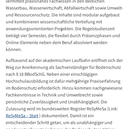
vermittelt praxisnahes Fachwissen in den Bereichen
Wasserbau, Wasserwirtschaft, Abfallwirtschaft sowie Umwelt-
und Ressourcenschutz. Die Inhalte sind modular aufgebaut
und kombinieren wissenschaftliche Vertiefung mit
anwendungsorientierten Projekten. Die Regelstudienzeit
beträgt vier Semester, die flexibel durch Präsenzphasen und
Online-Elemente neben dem Beruf absolviert werden
können.
Aufbauend auf der akademischen Laufbahn eröffnet sich der
Weg zur Anerkennung als Sachverständiger für Bodenschutz
nach § 18 BBodSchG. Neben einer einschlägigen
Hochschulausbildung ist dafür mehrjährige Praxiserfahrung
im Bodenschutz erforderlich. Hinzu kommen nachgewiesene
Fachkenntnisse in Technik und Umweltrecht sowie
persönliche Zuverlässigkeit und Unabhängigkeit. Die
Zulassung wird im bundesweiten Register ReSyMeSa (Link:
ReSyMeSa – Start
) dokumentiert. Damit ist ein
entscheidender Schritt getan, um als unabhängiger und