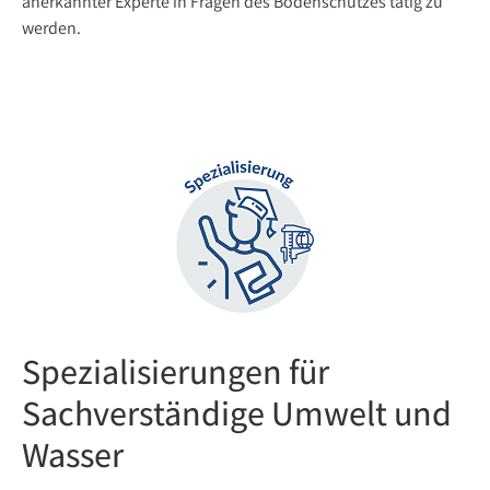
anerkannter Experte in Fragen des Bodenschutzes tätig zu
werden.
Spezialisierungen für
Sachverständige Umwelt und
Wasser