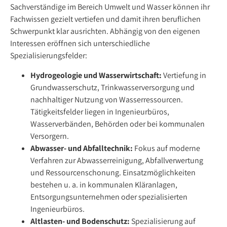
Sachverständige im Bereich Umwelt und Wasser können ihr
Fachwissen gezielt vertiefen und damit ihren beruflichen
Schwerpunkt klar ausrichten. Abhängig von den eigenen
Interessen eröffnen sich unterschiedliche
Spezialisierungsfelder:
Hydrogeologie und Wasserwirtschaft:
Vertiefung in
Grundwasserschutz, Trinkwasserversorgung und
nachhaltiger Nutzung von Wasserressourcen.
Tätigkeitsfelder liegen in Ingenieurbüros,
Wasserverbänden, Behörden oder bei kommunalen
Versorgern.
Abwasser- und Abfalltechnik:
Fokus auf moderne
Verfahren zur Abwasserreinigung, Abfallverwertung
und Ressourcenschonung. Einsatzmöglichkeiten
bestehen u. a. in kommunalen Kläranlagen,
Entsorgungsunternehmen oder spezialisierten
Ingenieurbüros.
Altlasten- und Bodenschutz:
Spezialisierung auf