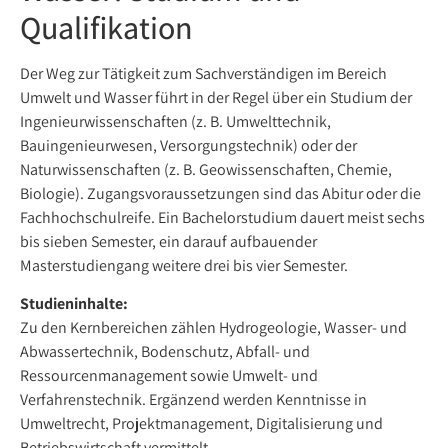
Qualifikation
Der Weg zur Tätigkeit zum Sachverständigen im Bereich
Umwelt und Wasser führt in der Regel über ein Studium der
Ingenieurwissenschaften (z. B. Umwelttechnik,
Bauingenieurwesen, Versorgungstechnik) oder der
Naturwissenschaften (z. B. Geowissenschaften, Chemie,
Biologie). Zugangsvoraussetzungen sind das Abitur oder die
Fachhochschulreife. Ein Bachelorstudium dauert meist sechs
bis sieben Semester, ein darauf aufbauender
Masterstudiengang weitere drei bis vier Semester.
Studieninhalte:
Zu den Kernbereichen zählen Hydrogeologie, Wasser- und
Abwassertechnik, Bodenschutz, Abfall- und
Ressourcenmanagement sowie Umwelt- und
Verfahrenstechnik. Ergänzend werden Kenntnisse in
Umweltrecht, Projektmanagement, Digitalisierung und
Betriebswirtschaft vermittelt.