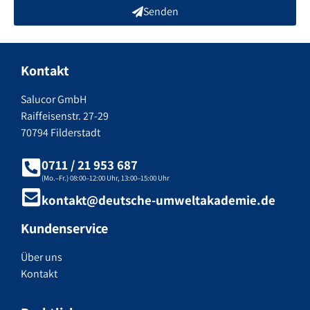
Senden
Kontakt
Salucor GmbH
Raiffeisenstr. 27-29
70794 Filderstadt
0711 / 21 953 687
(Mo.–Fr.) 08:00–12:00 Uhr, 13:00–15:00 Uhr
kontakt@deutsche-umweltakademie.de
Kundenservice
Über uns
Kontakt