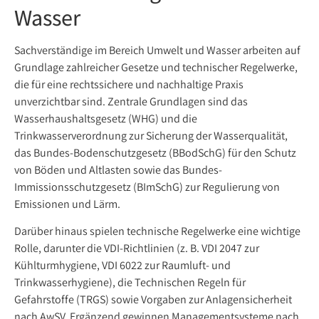
Wasser
Sachverständige im Bereich Umwelt und Wasser arbeiten auf
Grundlage zahlreicher Gesetze und technischer Regelwerke,
die für eine rechtssichere und nachhaltige Praxis
unverzichtbar sind. Zentrale Grundlagen sind das
Wasserhaushaltsgesetz (WHG) und die
Trinkwasserverordnung zur Sicherung der Wasserqualität,
das Bundes-Bodenschutzgesetz (BBodSchG) für den Schutz
von Böden und Altlasten sowie das Bundes-
Immissionsschutzgesetz (BImSchG) zur Regulierung von
Emissionen und Lärm.
Darüber hinaus spielen technische Regelwerke eine wichtige
Rolle, darunter die VDI-Richtlinien (z. B. VDI 2047 zur
Kühlturmhygiene, VDI 6022 zur Raumluft- und
Trinkwasserhygiene), die Technischen Regeln für
Gefahrstoffe (TRGS) sowie Vorgaben zur Anlagensicherheit
nach AwSV. Ergänzend gewinnen Managementsysteme nach