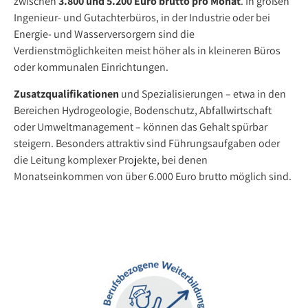
zwischen
3.800 und 5.200 Euro brutto pro Monat
. In großen
Ingenieur- und Gutachterbüros, in der Industrie oder bei
Energie- und Wasserversorgern sind die
Verdienstmöglichkeiten meist höher als in kleineren Büros
oder kommunalen Einrichtungen.
Zusatzqualifikationen
und Spezialisierungen – etwa in den
Bereichen Hydrogeologie, Bodenschutz, Abfallwirtschaft
oder Umweltmanagement – können das Gehalt spürbar
steigern. Besonders attraktiv sind Führungsaufgaben oder
die Leitung komplexer Projekte, bei denen
Monatseinkommen von über 6.000 Euro brutto möglich sind.