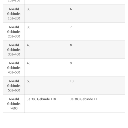
101–150
Anzahl
30
6
Gebinde:
151–200
Anzahl
35
7
Gebinde:
201–300
Anzahl
40
8
Gebinde:
301–400
Anzahl
45
9
Gebinde:
401–500
Anzahl
50
10
Gebinde:
501–600
Anzahl
Je 300 Gebinde +10
Je 300 Gebinde +1
Gebinde:
>600