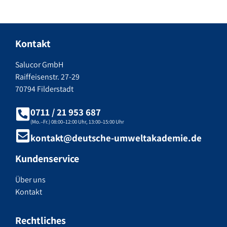
Kontakt
Salucor GmbH
Raiffeisenstr. 27-29
70794 Filderstadt
0711 / 21 953 687
(Mo.–Fr.) 08:00–12:00 Uhr, 13:00–15:00 Uhr
kontakt@deutsche-umweltakademie.de
Kundenservice
Über uns
Kontakt
Rechtliches