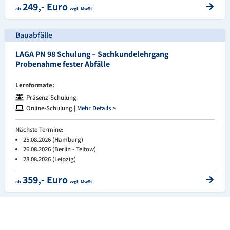
249,- Euro
ab
zzgl. MwSt
Bauabfälle
LAGA PN 98 Schulung – Sachkundelehrgang
Probenahme fester Abfälle
Lernformate:
Präsenz-Schulung
Online-Schulung |
Mehr Details >
Nächste Termine:
25.08.2026 (Hamburg)
26.08.2026 (Berlin - Teltow)
28.08.2026 (Leipzig)
359,- Euro
ab
zzgl. MwSt