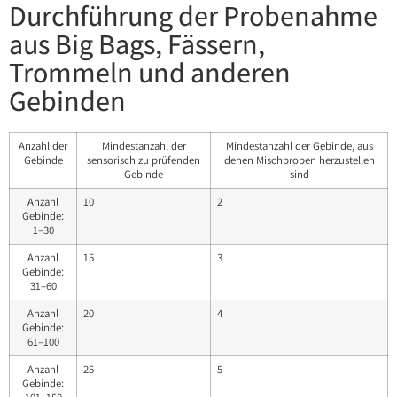
Durchführung der Probenahme
aus Big Bags, Fässern,
Trommeln und anderen
Gebinden
Anzahl der
Mindestanzahl der
Mindestanzahl der Gebinde, aus
Gebinde
sensorisch zu prüfenden
denen Mischproben herzustellen
Gebinde
sind
Anzahl
10
2
Gebinde:
1–30
Anzahl
15
3
Gebinde:
31–60
Anzahl
20
4
Gebinde:
61–100
Anzahl
25
5
Gebinde: