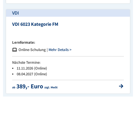
VDI
VDI 6023 Kategorie FM
Lernformate:
Online-Schulung |
Mehr Details >
Nächste Termine:
11.11.2026 (Online)
08.04.2027 (Online)
389,- Euro
ab
zzgl. MwSt