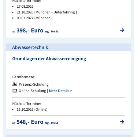
Nächste Termine:
27.08.2026
21.10.2026 (München - Unterföhring )
09.03.2027 (München)
398,- Euro
ab
zzgl. MwSt
Abwassertechnik
Grundlagen der Abwasserreinigung
Lernformate:
Präsenz-Schulung
Online-Schulung |
Mehr Details >
Nächste Termine:
13.10.2026 (Online)
548,- Euro
ab
zzgl. MwSt