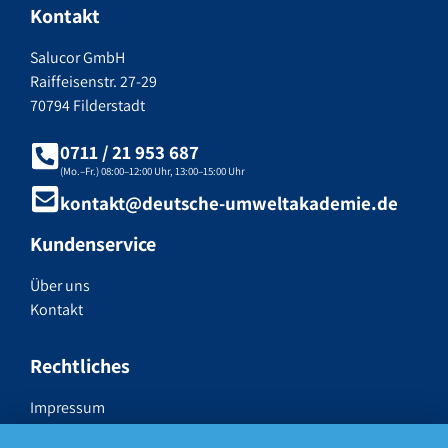
Kontakt
Salucor GmbH
Raiffeisenstr. 27-29
70794 Filderstadt
0711 / 21 953 687
(Mo.–Fr.) 08:00–12:00 Uhr, 13:00–15:00 Uhr
kontakt@deutsche-umweltakademie.de
Kundenservice
Über uns
Kontakt
Rechtliches
Impressum
Datenschutzerklärung