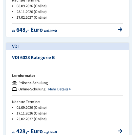
Nächste Termine:
08.09.2026 (Online)
25.11.2026 (Online)
17.02.2027 (Online)
648,- Euro
ab
zzgl. MwSt
VDI
VDI 6023 Kategorie B
Lernformate:
Präsenz-Schulung
Online-Schulung |
Mehr Details >
Nächste Termine:
01.09.2026 (Online)
17.11.2026 (Online)
25.02.2027 (Online)
428,- Euro
ab
zzgl. MwSt