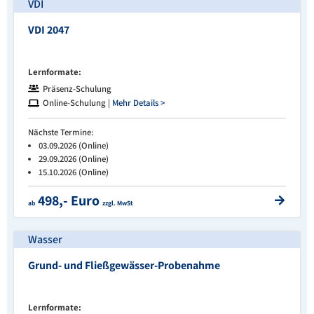
VDI
VDI 2047
Lernformate:
Präsenz-Schulung
Online-Schulung |
Mehr Details >
Nächste Termine:
03.09.2026 (Online)
29.09.2026 (Online)
15.10.2026 (Online)
498,- Euro
ab
zzgl. MwSt
Wasser
Grund- und Fließgewässer-Probenahme
Lernformate: