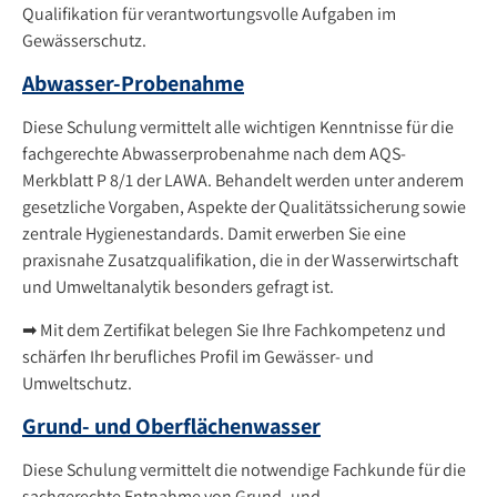
Qualifikation für verantwortungsvolle Aufgaben im
Gewässerschutz.
Abwasser-Probenahme
Diese Schulung vermittelt alle wichtigen Kenntnisse für die
fachgerechte Abwasserprobenahme nach dem AQS-
Merkblatt P 8/1 der LAWA. Behandelt werden unter anderem
gesetzliche Vorgaben, Aspekte der Qualitätssicherung sowie
zentrale Hygienestandards. Damit erwerben Sie eine
praxisnahe Zusatzqualifikation, die in der Wasserwirtschaft
und Umweltanalytik besonders gefragt ist.
➡ Mit dem Zertifikat belegen Sie Ihre Fachkompetenz und
schärfen Ihr berufliches Profil im Gewässer- und
Umweltschutz.
Grund- und Oberflächenwasser
Diese Schulung vermittelt die notwendige Fachkunde für die
sachgerechte Entnahme von Grund- und