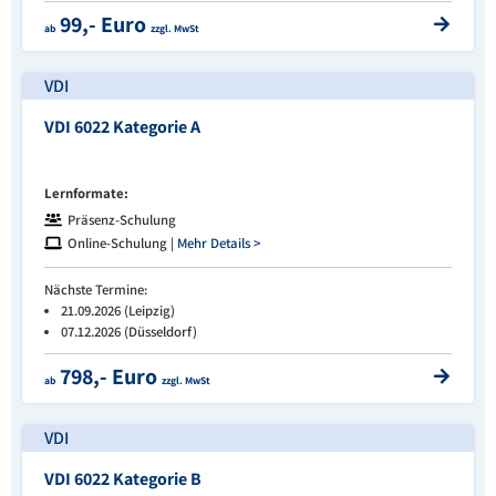
99,- Euro
ab
zzgl. MwSt
VDI
VDI 6022 Kategorie A
Lernformate:
Präsenz-Schulung
Online-Schulung |
Mehr Details >
Nächste Termine:
21.09.2026 (Leipzig)
07.12.2026 (Düsseldorf)
798,- Euro
ab
zzgl. MwSt
VDI
VDI 6022 Kategorie B