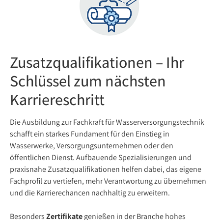
Zusatzqualifikationen – Ihr
Schlüssel zum nächsten
Karriereschritt
Die Ausbildung zur Fachkraft für Wasserversorgungstechnik
schafft ein starkes Fundament für den Einstieg in
Wasserwerke, Versorgungsunternehmen oder den
öffentlichen Dienst. Aufbauende Spezialisierungen und
praxisnahe Zusatzqualifikationen helfen dabei, das eigene
Fachprofil zu vertiefen, mehr Verantwortung zu übernehmen
und die Karrierechancen nachhaltig zu erweitern.
Besonders
Zertifikate
genießen in der Branche hohes