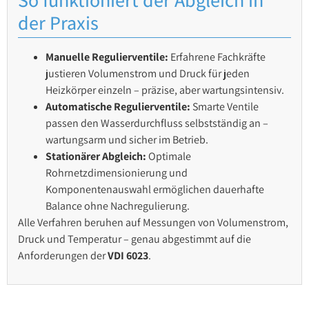
der Praxis
Manuelle Regulierventile:
Erfahrene Fachkräfte
justieren Volumenstrom und Druck für jeden
Heizkörper einzeln – präzise, aber wartungsintensiv.
Automatische Regulierventile:
Smarte Ventile
passen den Wasserdurchfluss selbstständig an –
wartungsarm und sicher im Betrieb.
Stationärer Abgleich:
Optimale
Rohrnetzdimensionierung und
Komponentenauswahl ermöglichen dauerhafte
Balance ohne Nachregulierung.
Alle Verfahren beruhen auf Messungen von Volumenstrom,
Druck und Temperatur – genau abgestimmt auf die
Anforderungen der
VDI 6023
.