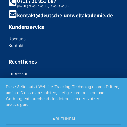
0711 / 21 953 687
(Mo.–Fr.) 08:00–12:00 Uhr, 13:00–15:00 Uhr
kontakt@deutsche-umweltakademie.de
Kundenservice
Über uns
Kontakt
Rechtliches
Impressum
Datenschutzerklärung
Widerrufsrecht
Diese Seite nutzt Website-Tracking-Technologien von Dritten,
um ihre Dienste anzubieten, stetig zu verbessern und
AGB
Werbung entsprechend den Interessen der Nutzer
anzuzeigen.
Social Media
ABLEHNEN