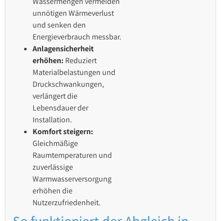
Wassermengen vermeiden
unnötigen Wärmeverlust
und senken den
Energieverbrauch messbar.
Anlagensicherheit
erhöhen:
Reduziert
Materialbelastungen und
Druckschwankungen,
verlängert die
Lebensdauer der
Installation.
Komfort steigern:
Gleichmäßige
Raumtemperaturen und
zuverlässige
Warmwasserversorgung
erhöhen die
Nutzerzufriedenheit.
So funktioniert der Abgleich in