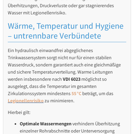
Überhitzungen, Druckverluste oder gar stagnierendes
Wasser mit Legionellenrisiko.
Wärme, Temperatur und Hygiene
– untrennbare Verbündete
Ein hydraulisch einwandfrei abgeglichenes
Trinkwassersystem sorgt nicht nur für einen stabilen
Wasserdruck, sondern garantiert auch eine gleichmäßige
und sichere Temperaturverteilung. Warme Leitungen
werden insbesondere nach
VDI 6023
möglichst so
ausgelegt, dass die Temperatur im gesamten
Zirkulationssystem mindestens
55 °C
beträgt, um das
Legionellenrisiko
zu minimieren.
Hierbei gilt:
Optimale Wassermengen
verhindern Überhitzung
einzelner Rohrabschnitte oder Unterversorgung