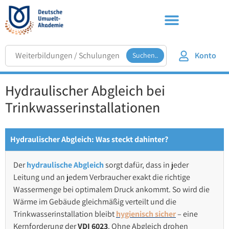
Konto
Suchen..
Hydraulischer Abgleich bei
Trinkwasserinstallationen
Hydraulischer Abgleich: Was steckt dahinter?
Der
hydraulische Abgleich
sorgt dafür, dass in jeder
Leitung und an jedem Verbraucher exakt die richtige
Wassermenge bei optimalem Druck ankommt. So wird die
Wärme im Gebäude gleichmäßig verteilt und die
Trinkwasserinstallation bleibt
hygienisch sicher
– eine
Kernforderung der
VDI 6023
. Ohne Abgleich drohen